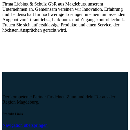
Firma Liebing & Schulz GbR aus Magdeburg unserem
Unternehmen an. Gemeinsam vereinen wir Innovation, Erfahrung
und Leidenschaft für hochwertige Lösungen in einem umfassenden
Angebot von Torantriebs-, Parkraum- und Zugangskontrolltechnik.
Freuen Sie sich auf erstklassige Produkte und einen Service, der
höchsten Ansprüchen gerecht wird.
Der kompetente Partner für deinen Zaun und dein Tor aus der
Region Magdeburg.
Produkt-Links
Navigation überspringen