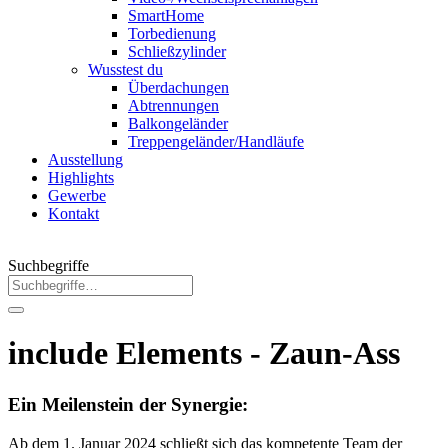
SmartHome
Torbedienung
Schließzylinder
Wusstest du
Überdachungen
Abtrennungen
Balkongeländer
Treppengeländer/Handläufe
Ausstellung
Highlights
Gewerbe
Kontakt
Suchbegriffe
include Elements - Zaun-Ass
Ein Meilenstein der Synergie:
Ab dem 1. Januar 2024 schließt sich das kompetente Team der