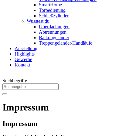
SmartHome
Torbedienung
Schließzylinder
Wusstest du
Überdachungen
Abtrennungen
Balkongeländer
Treppengeländer/Handläufe
Ausstellung
Highlights
Gewerbe
Kontakt
Suchbegriffe
Impressum
Impressum