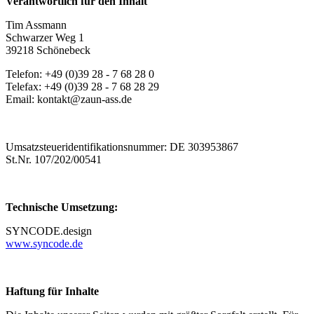
Verantwortlich für den Inhalt
Tim Assmann
Schwarzer Weg 1
39218 Schönebeck
Telefon: +49 (0)39 28 - 7 68 28 0
Telefax: +49 (0)39 28 - 7 68 28 29
Email: kontakt@zaun-ass.de
Umsatzsteueridentifikationsnummer: DE 303953867
St.Nr. 107/202/00541
Technische Umsetzung:
SYNCODE.design
www.syncode.de
Haftung für Inhalte