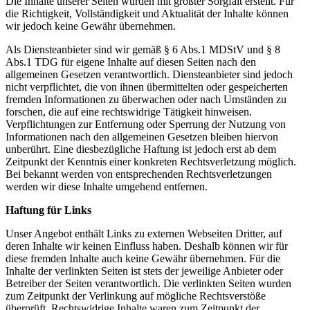
Die Inhalte unserer Seiten wurden mit größter Sorgfalt erstellt. Für
die Richtigkeit, Vollständigkeit und Aktualität der Inhalte können
wir jedoch keine Gewähr übernehmen.
Als Diensteanbieter sind wir gemäß § 6 Abs.1 MDStV und § 8
Abs.1 TDG für eigene Inhalte auf diesen Seiten nach den
allgemeinen Gesetzen verantwortlich. Diensteanbieter sind jedoch
nicht verpflichtet, die von ihnen übermittelten oder gespeicherten
fremden Informationen zu überwachen oder nach Umständen zu
forschen, die auf eine rechtswidrige Tätigkeit hinweisen.
Verpflichtungen zur Entfernung oder Sperrung der Nutzung von
Informationen nach den allgemeinen Gesetzen bleiben hiervon
unberührt. Eine diesbezügliche Haftung ist jedoch erst ab dem
Zeitpunkt der Kenntnis einer konkreten Rechtsverletzung möglich.
Bei bekannt werden von entsprechenden Rechtsverletzungen
werden wir diese Inhalte umgehend entfernen.
Haftung für Links
Unser Angebot enthält Links zu externen Webseiten Dritter, auf
deren Inhalte wir keinen Einfluss haben. Deshalb können wir für
diese fremden Inhalte auch keine Gewähr übernehmen. Für die
Inhalte der verlinkten Seiten ist stets der jeweilige Anbieter oder
Betreiber der Seiten verantwortlich. Die verlinkten Seiten wurden
zum Zeitpunkt der Verlinkung auf mögliche Rechtsverstöße
überprüft. Rechtswidrige Inhalte waren zum Zeitpunkt der